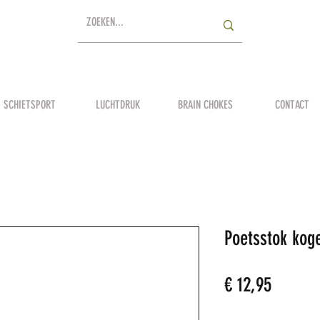
SCHIETSPORT
LUCHTDRUK
BRAIN CHOKES
CONTACT
Poetsstok kog
Prijs
€ 12,95
Aantal
*