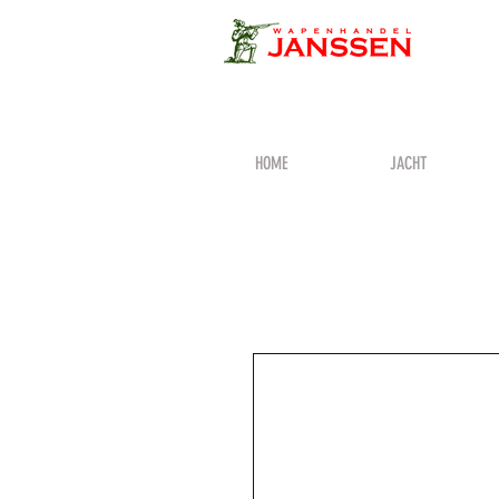
HOME
JACHT