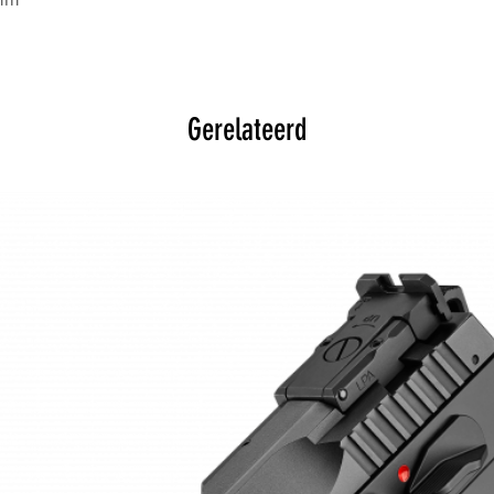
 mm
Gerelateerd