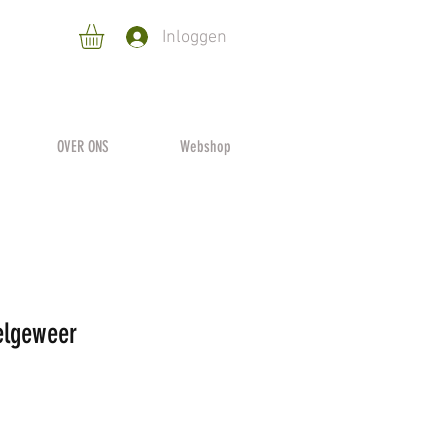
Inloggen
OVER ONS
Webshop
elgeweer