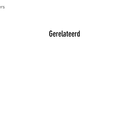
ers
Gerelateerd