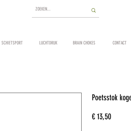
SCHIETSPORT
LUCHTDRUK
BRAIN CHOKES
CONTACT
Poetsstok kog
Prijs
€ 13,50
Aantal
*