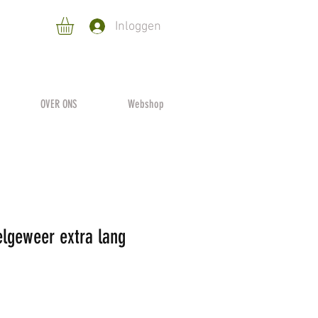
Inloggen
OVER ONS
Webshop
elgeweer extra lang