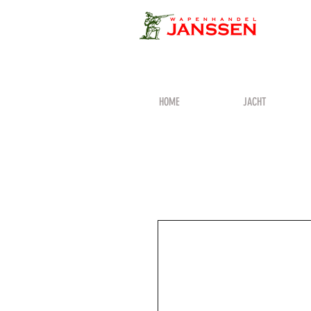
HOME
JACHT