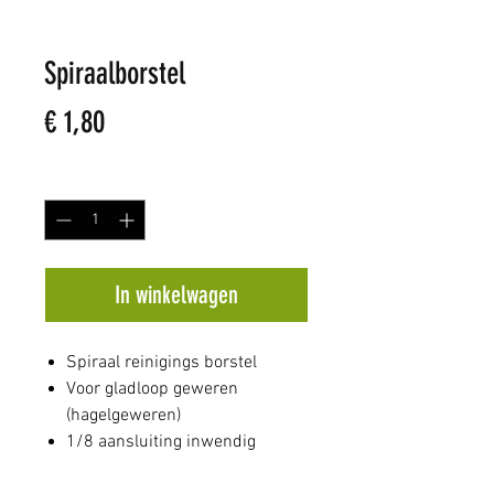
Spiraalborstel
Prijs
€ 1,80
Aantal
*
In winkelwagen
Spiraal reinigings borstel
Voor gladloop geweren
(hagelgeweren)
1/8 aansluiting inwendig