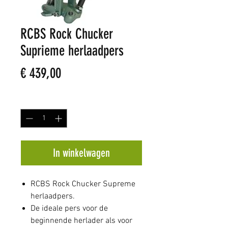
RCBS Rock Chucker
Suprieme herlaadpers
Prijs
€ 439,00
Aantal
*
In winkelwagen
RCBS Rock Chucker Supreme
herlaadpers.
De ideale pers voor de
beginnende herlader als voor