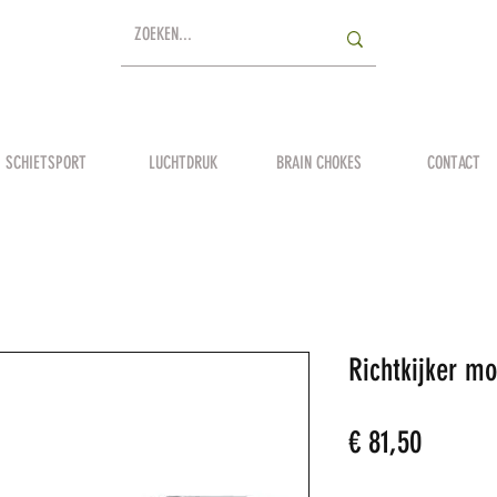
SCHIETSPORT
LUCHTDRUK
BRAIN CHOKES
CONTACT
Richtkijker m
Prijs
€ 81,50
Aantal
*