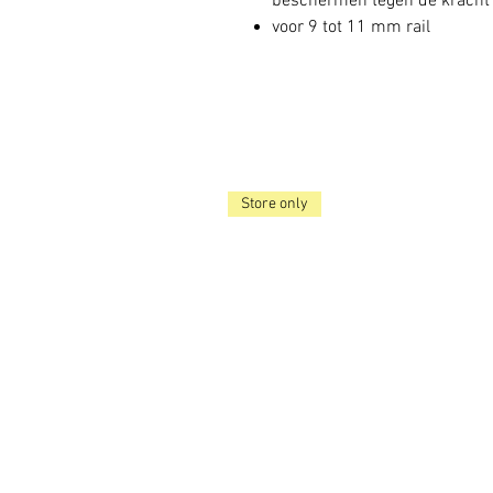
beschermen tegen de kracht 
voor 9 tot 11 mm rail
Store only